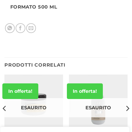
FORMATO 500 ML
PRODOTTI CORRELATI
In offerta!
In offerta!
ESAURITO
ESAURITO