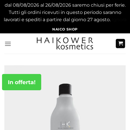
dal 08/08/2026 al 26/08/2026 saremo chiusi per ferie.
Tutti gli ordini ricevuti in questo periodo saranno
lavorati e spediti a partire dal giorno 27 agosto.
Ignora
Salta
NAICO SHOP
ai
contenuti
In offerta!