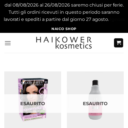
dal 08/08/2026 al 26/08/2026 saremo chiusi per ferie.
Tutti gli ordini ricevuti in questo periodo saranno
lavorati e spediti a partire dal giorno 27 agosto.
Ignora
Salta
NAICO SHOP
ai
contenuti
ESAURITO
ESAURITO