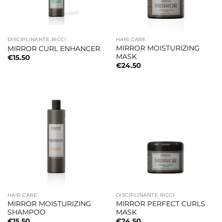
DISCIPLINANTE RICCI
HAIR CARE
MIRROR MOISTURIZING
MIRROR CURL ENHANCER
MASK
€
15.50
€
24.50
HAIR CARE
DISCIPLINANTE RICCI
MIRROR MOISTURIZING
MIRROR PERFECT CURLS
SHAMPOO
MASK
€
15.50
€
24.50